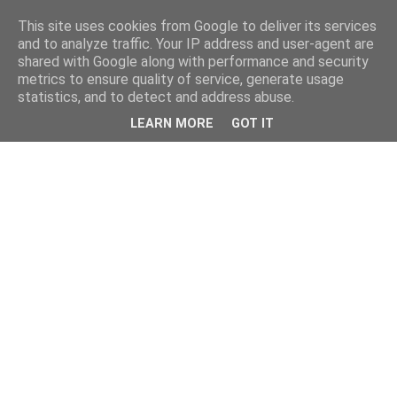
This site uses cookies from Google to deliver its services
and to analyze traffic. Your IP address and user-agent are
shared with Google along with performance and security
metrics to ensure quality of service, generate usage
statistics, and to detect and address abuse.
LEARN MORE
GOT IT