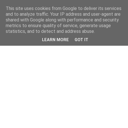
This site uses cookies from Google to deliver its services
and to analyze traffic. Your IP address and user-agent are
shared with Google along with performance and security
metrics to ensure quality of service, generate usage
statistics, and to detect and address abuse.
LEARN MORE
GOT IT