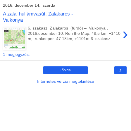
2016. december 14., szerda
A zalai hullámvasút, Zalakaros -
Valkonya
›
6. szakasz: Zalakaros (fürdő) – Valkonya ,
2016.december 10. Run the Map: 49,5 km, +1410
m, runkeeper: 47.18km, +1101m 6. szakasz...
1 megjegyzés:
›
Főoldal
Internetes verzió megtekintése