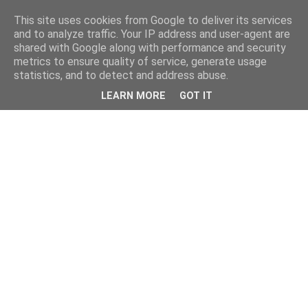
This site uses cookies from Google to deliver its services
and to analyze traffic. Your IP address and user-agent are
shared with Google along with performance and security
metrics to ensure quality of service, generate usage
statistics, and to detect and address abuse.
LEARN MORE
GOT IT