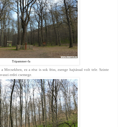
Tripammer-fa
Mecsekben, ez a rész is sok friss, zsenge hajtással volt tele. Szinte
tavaszi erdei csemege.