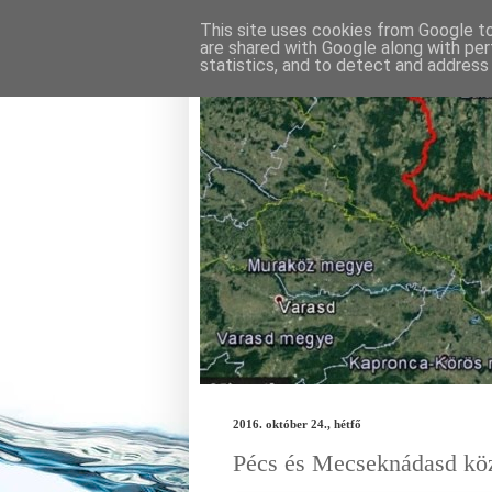
This site uses cookies from Google to 
are shared with Google along with per
statistics, and to detect and address
Futunk a Kéken - R
2016. október 24., hétfő
Pécs és Mecseknádasd köz