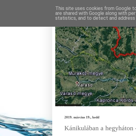
This site uses cookies from Google to 
are shared with Google along with per
statistics, and to detect and address
Futunk a Kéken - R
2019. március 19., kedd
Kánikulában a hegyháton 